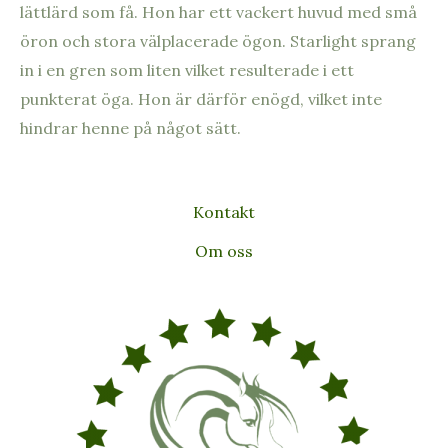
lättlärd som få. Hon har ett vackert huvud med små
öron och stora välplacerade ögon.
Starlight sprang
in i en gren som liten vilket resulterade i ett
punkterat öga. Hon är därför enögd, vilket inte
hindrar henne på något sätt.
Kontakt
Om oss