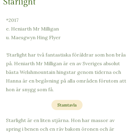
Starlight
*2017
e. Heniarth Mr Milligan
u. Maesgwyn Hing Flyer
‘Starlight har två fantastiska föräldrar som hon brås
på. Heniarth Mr Milligan är en av Sveriges absolut
bästa Welshmountain hingstar genom tiderna och
Hanna är en begåvning på alla områden förutom att
hon är snygg som få.
Stamtavla
Starlight är en liten stjärna. Hon har massor av
spring i benen och en räv bakom öronen och är